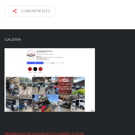
COMPARTIR ESTO
GALERIA
SEMINUEVOSCOMONUEVOS MARIO COLIN