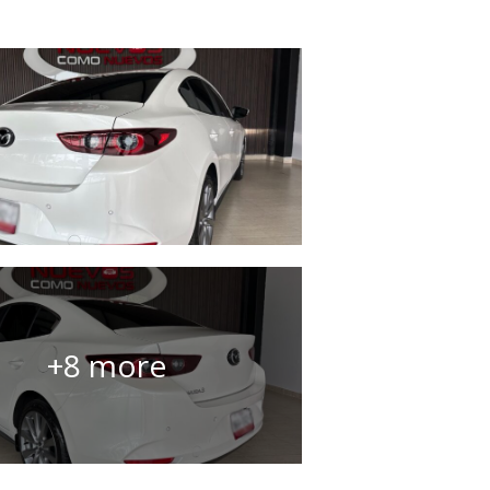
+8 more