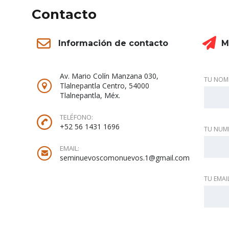
Contacto
M
Información de contacto
Av. Mario Colín Manzana 030,
TU NOM
Tlalnepantla Centro, 54000
Tlalnepantla, Méx.
TELÉFONO:
+52 56 1431 1696
TU NUM
EMAIL:
seminuevoscomonuevos.1@gmail.com
TU EMAI