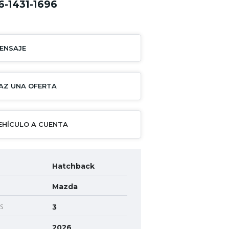
6-1431-1696
ENSAJE
AZ UNA OFERTA
EHÍCULO A CUENTA
Hatchback
Mazda
S
3
2026