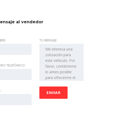
ensaje al vendedor
BRE:
TU MENSAJE
ERO TELEFÓNICO:
L: