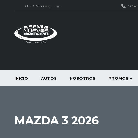
56143
CURRENCY (MX)
INICIO
AUTOS
NOSOTROS
PROMOS +
MAZDA 3 2026