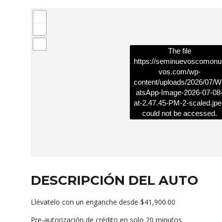
The file
https://seminuevoscomonu
vos.com/wp-
content/uploads/2026/07/W
atsApp-Image-2026-07-08
at-2.47.45-PM-2-scaled.jpe
could not be accessed.
DESCRIPCIÓN DEL AUTO
Llévatelo con un enganche desde $41,900.00
Pre-autorización de crédito en solo 20 minutos