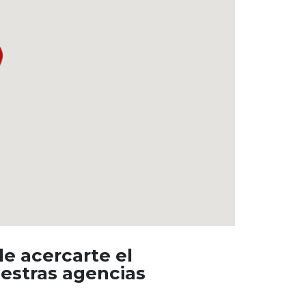
e acercarte el
uestras agencias