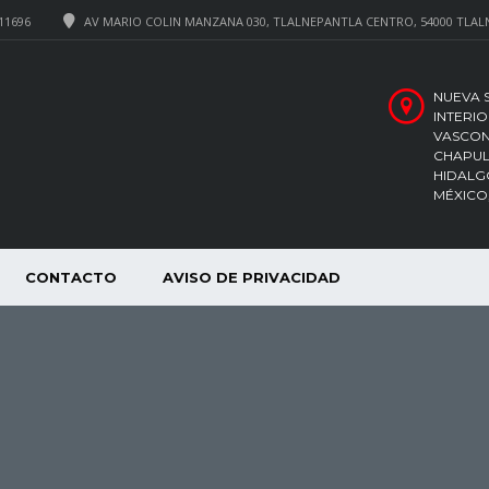
11696
AV MARIO COLIN MANZANA 030, TLALNEPANTLA CENTRO, 54000 TLAL
NUEVA 
INTERIO
VASCON
CHAPULT
HIDALGO
MÉXICO
CONTACTO
AVISO DE PRIVACIDAD