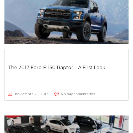
ENTRADA INSERTADA
The 2017 Ford F-150 Raptor – A First Look
noviembre 23, 2015
No hay comentarios