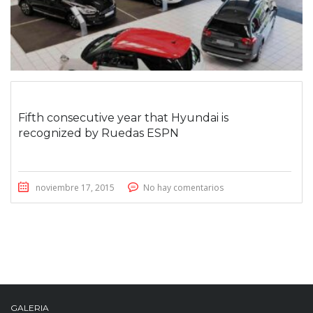
Fifth consecutive year that Hyundai is
recognized by Ruedas ESPN
noviembre 17, 2015
No hay comentarios
GALERIA