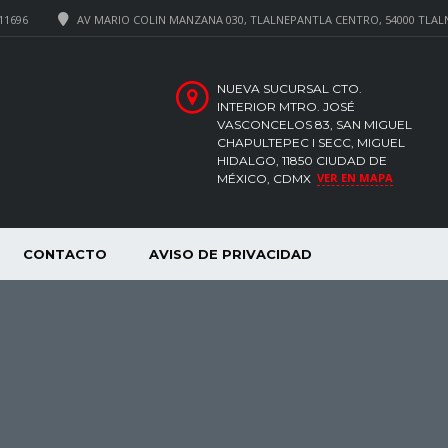
11696
AV MARIO COLIN MANZANA 030, TLALNEPANTLA CENTRO, 54000 TLAL
NUEVA SUCURSAL CTO.
INTERIOR MTRO. JOSÉ
VASCONCELOS 83, SAN MIGUEL
CHAPULTEPEC I SECC, MIGUEL
HIDALGO, 11850 CIUDAD DE
VER EN MAPA
MÉXICO, CDMX
CONTACTO
AVISO DE PRIVACIDAD