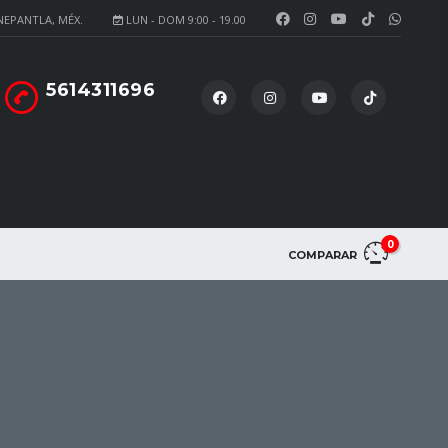
NEPANTLA, MÉX.
LUN - DOM 9:00 - 19.00
5614311696
0
COMPARAR