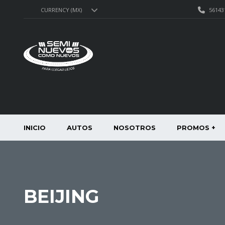
56143
CURRENCY (MX)
INICIO
AUTOS
NOSOTROS
PROMOS +
BEIJING